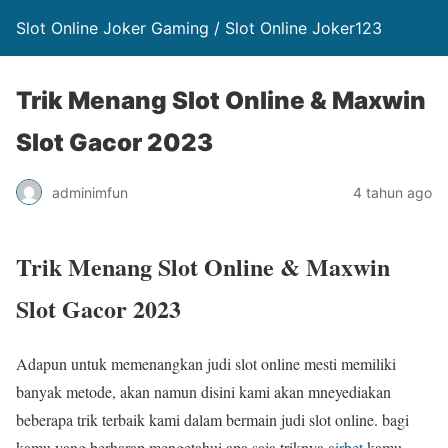
Slot Online Joker Gaming / Slot Online Joker123
Trik Menang Slot Online & Maxwin
Slot Gacor 2023
adminimfun
4 tahun ago
Trik Menang Slot Online & Maxwin
Slot Gacor 2023
Adapun untuk memenangkan judi slot online mesti memiliki
banyak metode, akan namun disini kami akan mneyediakan
beberapa trik terbaik kami dalam bermain judi slot online. bagi
kamu yang berharap mengetahui apa saja triknya
airbet
kamu