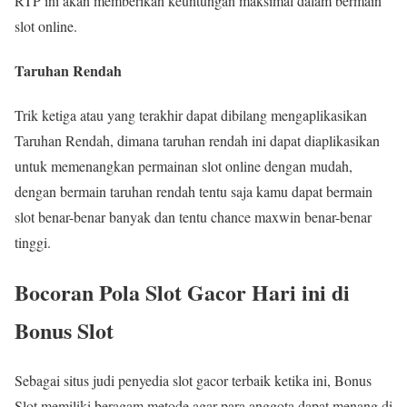
RTP ini akan memberikan keuntungan maksimal dalam bermain
slot online.
Taruhan Rendah
Trik ketiga atau yang terakhir dapat dibilang mengaplikasikan
Taruhan Rendah, dimana taruhan rendah ini dapat diaplikasikan
untuk memenangkan permainan slot online dengan mudah,
dengan bermain taruhan rendah tentu saja kamu dapat bermain
slot benar-benar banyak dan tentu chance maxwin benar-benar
tinggi.
Bocoran Pola Slot Gacor Hari ini di
Bonus Slot
Sebagai situs judi penyedia slot gacor terbaik ketika ini, Bonus
Slot memiliki beragam metode agar para anggota dapat menang di