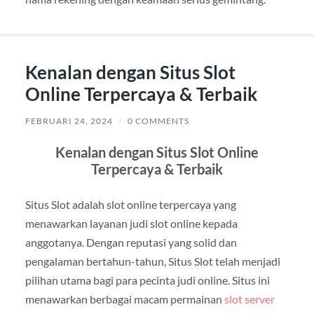
Kenalan dengan Situs Slot
Online Terpercaya & Terbaik
FEBRUARI 24, 2024
/
0 COMMENTS
Kenalan dengan Situs Slot Online
Terpercaya & Terbaik
Situs Slot adalah slot online terpercaya yang
menawarkan layanan judi slot online kepada
anggotanya. Dengan reputasi yang solid dan
pengalaman bertahun-tahun, Situs Slot telah menjadi
pilihan utama bagi para pecinta judi online. Situs ini
menawarkan berbagai macam permainan
slot server