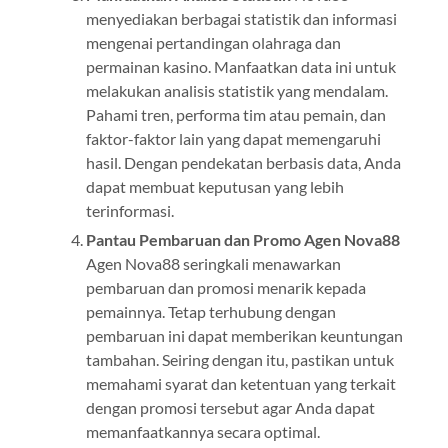
menyediakan berbagai statistik dan informasi
mengenai pertandingan olahraga dan
permainan kasino. Manfaatkan data ini untuk
melakukan analisis statistik yang mendalam.
Pahami tren, performa tim atau pemain, dan
faktor-faktor lain yang dapat memengaruhi
hasil. Dengan pendekatan berbasis data, Anda
dapat membuat keputusan yang lebih
terinformasi.
Pantau Pembaruan dan Promo Agen Nova88
Agen Nova88 seringkali menawarkan
pembaruan dan promosi menarik kepada
pemainnya. Tetap terhubung dengan
pembaruan ini dapat memberikan keuntungan
tambahan. Seiring dengan itu, pastikan untuk
memahami syarat dan ketentuan yang terkait
dengan promosi tersebut agar Anda dapat
memanfaatkannya secara optimal.