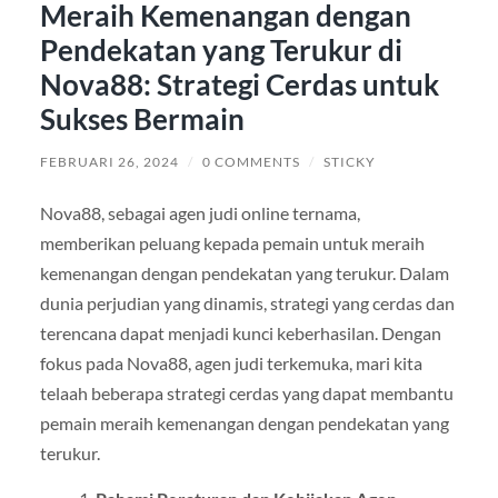
Meraih Kemenangan dengan
Pendekatan yang Terukur di
Nova88: Strategi Cerdas untuk
Sukses Bermain
FEBRUARI 26, 2024
/
0 COMMENTS
/
STICKY
Nova88, sebagai agen judi online ternama,
memberikan peluang kepada pemain untuk meraih
kemenangan dengan pendekatan yang terukur. Dalam
dunia perjudian yang dinamis, strategi yang cerdas dan
terencana dapat menjadi kunci keberhasilan. Dengan
fokus pada Nova88, agen judi terkemuka, mari kita
telaah beberapa strategi cerdas yang dapat membantu
pemain meraih kemenangan dengan pendekatan yang
terukur.