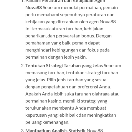
Pahami Peraturan dan Kebijakan Agen
Nova88
Sebelum memulai permainan, pemain
perlu memahami sepenuhnya peraturan dan
kebijakan yang diterapkan oleh agen Nova88.
Ini termasuk aturan taruhan, kebijakan
penarikan, dan persyaratan bonus. Dengan
pemahaman yang baik, pemain dapat
menghindari kebingungan dan fokus pada
permainan dengan lebih yakin.
Tentukan Strategi Taruhan yang Jelas
Sebelum
memasang taruhan, tentukan strategi taruhan
yang jelas. Pilih jenis taruhan yang sesuai
dengan pengetahuan dan preferensi Anda.
Apakah Anda lebih suka taruhan olahraga atau
permainan kasino, memiliki strategi yang
terukur akan membantu Anda membuat
keputusan yang lebih baik dan meningkatkan
peluang kemenangan.
Manfaatkan Analisis Statistik
Nova88