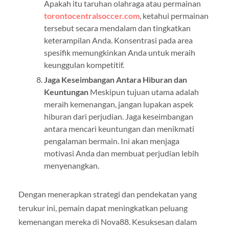
Apakah itu taruhan olahraga atau permainan
torontocentralsoccer.com
, ketahui permainan
tersebut secara mendalam dan tingkatkan
keterampilan Anda. Konsentrasi pada area
spesifik memungkinkan Anda untuk meraih
keunggulan kompetitif.
Jaga Keseimbangan Antara Hiburan dan
Keuntungan
Meskipun tujuan utama adalah
meraih kemenangan, jangan lupakan aspek
hiburan dari perjudian. Jaga keseimbangan
antara mencari keuntungan dan menikmati
pengalaman bermain. Ini akan menjaga
motivasi Anda dan membuat perjudian lebih
menyenangkan.
Dengan menerapkan strategi dan pendekatan yang
terukur ini, pemain dapat meningkatkan peluang
kemenangan mereka di Nova88. Kesuksesan dalam