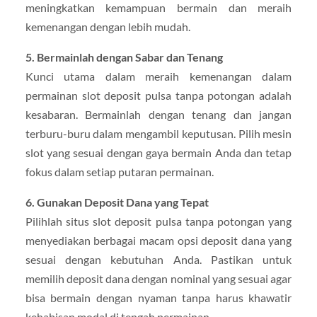
meningkatkan kemampuan bermain dan meraih
kemenangan dengan lebih mudah.
5. Bermainlah dengan Sabar dan Tenang
Kunci utama dalam meraih kemenangan dalam
permainan slot deposit pulsa tanpa potongan adalah
kesabaran. Bermainlah dengan tenang dan jangan
terburu-buru dalam mengambil keputusan. Pilih mesin
slot yang sesuai dengan gaya bermain Anda dan tetap
fokus dalam setiap putaran permainan.
6. Gunakan Deposit Dana yang Tepat
Pilihlah situs slot deposit pulsa tanpa potongan yang
menyediakan berbagai macam opsi deposit dana yang
sesuai dengan kebutuhan Anda. Pastikan untuk
memilih deposit dana dengan nominal yang sesuai agar
bisa bermain dengan nyaman tanpa harus khawatir
kehabisan modal di tengah permainan.