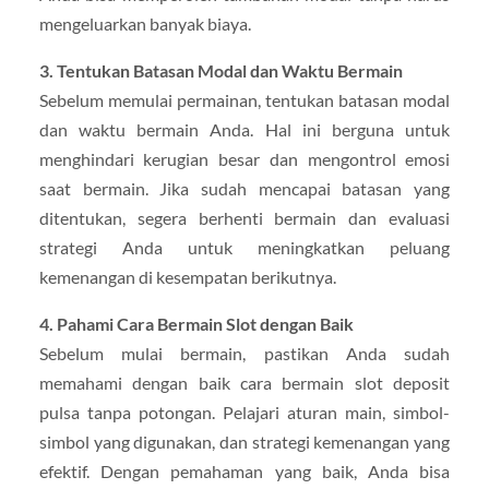
mengeluarkan banyak biaya.
3. Tentukan Batasan Modal dan Waktu Bermain
Sebelum memulai permainan, tentukan batasan modal
dan waktu bermain Anda. Hal ini berguna untuk
menghindari kerugian besar dan mengontrol emosi
saat bermain. Jika sudah mencapai batasan yang
ditentukan, segera berhenti bermain dan evaluasi
strategi Anda untuk meningkatkan peluang
kemenangan di kesempatan berikutnya.
4. Pahami Cara Bermain Slot dengan Baik
Sebelum mulai bermain, pastikan Anda sudah
memahami dengan baik cara bermain slot deposit
pulsa tanpa potongan. Pelajari aturan main, simbol-
simbol yang digunakan, dan strategi kemenangan yang
efektif. Dengan pemahaman yang baik, Anda bisa