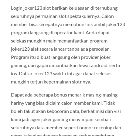
Login joker123 slot berikan keluasaan di terhubung
seluruhnya permainan slot spektakulernya. Calon
member bisa secepatnya memohon link ambil joker123
program langsung di operator kami. Anda dapat
selekas mungkin main memanfaatkan program
joker123 alat secara lancar tanpa ada persoalan.
Program itu dibuat langsung oleh provider joker
gaming, dan gapai dimanfaatkan lewat android, serta
ios. Daftar joker123 waktu ini agar dapat selekas
mungkin terjun kepermainan slotnnya.
Dapat ada beberapa bonus menarik masing-masing
hariny yang bisa diclaim calon member kami. Tidak
boleh takut akan kebocoran data, berkat misi dan visi
kami jadi agen joker gaming menyimpan kembali
seluruhnya data member seperti nomor rekening dan
nama rekening dengan keamaan serius gemintang.