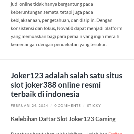
judi online tidak hanya bergantung pada
keberuntungan semata, tetapi juga pada
kebijaksanaan, pengetahuan, dan disiplin. Dengan
konsistensi dan fokus, Nova88 dapat menjadi platform
yang memuaskan bagi para pemain yang ingin meraih
kemenangan dengan pendekatan yang terukur.
Joker123 adalah salah satu situs
slot joker388 online resmi
terbaik di indonesia
FEBRUARI 24, 2024
/
0 COMMENTS
/
STICKY
Kelebihan Daftar Slot Joker123 Gaming
Dapat ada begitu banyak kelebihan – kelebihan
Daftar