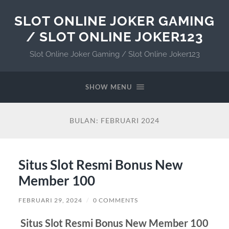
SLOT ONLINE JOKER GAMING
/ SLOT ONLINE JOKER123
Slot Online Joker Gaming / Slot Online Joker123
SHOW MENU
BULAN:
FEBRUARI 2024
Situs Slot Resmi Bonus New
Member 100
FEBRUARI 29, 2024
/
0 COMMENTS
Situs Slot Resmi Bonus New Member 100