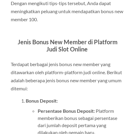
Dengan mengikuti tips-tips tersebut, Anda dapat
meningkatkan peluang untuk mendapatkan bonus new
member 100.
Jenis Bonus New Member di Platform
Judi Slot Online
Terdapat berbagai jenis bonus new member yang
ditawarkan oleh platform-platform judi online. Berikut
adalah beberapa jenis bonus new member yang umum
ditemui:
Bonus Deposit:
Persentase Bonus Deposit:
Platform
memberikan bonus sebagai persentase
dari jumlah deposit pertama yang
dilakukan oleh pemain baru.