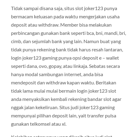
Tidak sampai disana saja, situs slot joker123 punya
bermacam keluasan pada waktu mengerjakan usaha
deposit atau withdraw. Member bisa melakukan
perbincangan gunakan bank seperti bca, bni, mandi, bri,
cimb, dan sejumlah bank yang lain. Namun buat yang
tidak punya rekening bank tidak harus resah lantaran,
login joker123 gaming punya opsi deposit e – wallet
seperti dana, ovo, gopay, atau linkaja. Sebatas secara
hanya modal sambungan internet, anda bisa
mendeposit dan withdraw kapan waktu. Beritakan
tidak lama mulai mulai bermain login joker123 slot
anda menyaksikan kembali rekening bandar slot agar
nggak jalan kekeliruan. Situs judi joker123 gaming
mempunyai pilihan deposit lain, yait transfer pulsa
gunakan telkomsel atau xl.
Kelebihan seterusnya yang dikasih situs judi slot