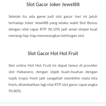
Slot Gacor Joker Jewel88
Setelah itu ada game judi slot gacor hari ini jatuh
terhadap Joker Jewel88 yang selaku wakil Slot Bonus
dengan nilai capai RTP 96.10% jadi amat simpel buat
menang tiap-tiap memasangkan bettingan slot.
Slot Gacor Hot Hot Fruit
Slot online Hot Hot Fruit ini dapat temui di provider
slot Habanero, dengan objek buah-buahan dengan
topik tropis fresh jadi sangatlah membikin mata kita
fresh, ditambahkan lagi nilai RTP slot gacor capai angka
95.80%.