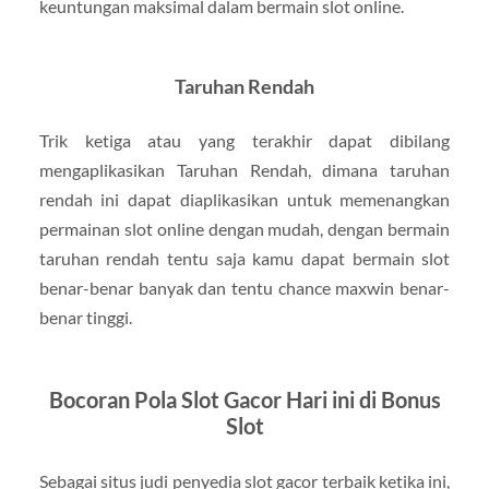
keuntungan maksimal dalam bermain slot online.
Taruhan Rendah
Trik ketiga atau yang terakhir dapat dibilang
mengaplikasikan Taruhan Rendah, dimana taruhan
rendah ini dapat diaplikasikan untuk memenangkan
permainan slot online dengan mudah, dengan bermain
taruhan rendah tentu saja kamu dapat bermain slot
benar-benar banyak dan tentu chance maxwin benar-
benar tinggi.
Bocoran Pola Slot Gacor Hari ini di Bonus
Slot
Sebagai situs judi penyedia slot gacor terbaik ketika ini,