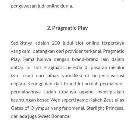
pengawasan judi online dunia.
2. Pragmatic Play
Sedikitnya adalah 200 judul slot online terpercaya
yang kami datangkan dari provider terkenal, Pragmatic
Play. Sama halnya dengan brand-brand lain dalam
daftar ini, slot Pragmatic beredar di pasaran melalui
izin resmi dari pihak yurisdiksi di berjenis-variasi
negara. Keunggulan dari brand ini adalah permainan-
permainannya sudah rupanya kapabel menciptakan
keuntungan besar. Web seperti game Kakek Zeus alias
Gates of Olympus yang fenomenal, Starlight Princess,
dan ada juga Sweet Bonanza.