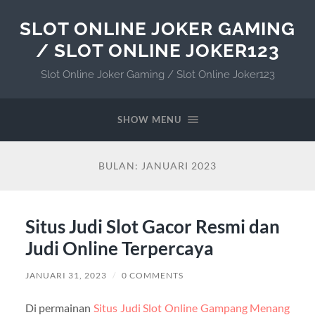
SLOT ONLINE JOKER GAMING
/ SLOT ONLINE JOKER123
Slot Online Joker Gaming / Slot Online Joker123
SHOW MENU
BULAN:
JANUARI 2023
Situs Judi Slot Gacor Resmi dan
Judi Online Terpercaya
JANUARI 31, 2023
/
0 COMMENTS
Di permainan
Situs Judi Slot Online Gampang Menang