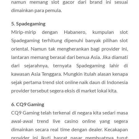
namun memang slot gacor dari brand ini sesuai
dimainkan para pemula.
5. Spadegaming
Mirip-mirip dengan Habanero, kumpulan slot
Spadegaming terhitung dipenuhi banyak pilihan slot
oriental. Namun tak mengherankan bagi provider ini,
lantaran memang berasal dari benua Asia. Jika diamati
dari sejarahnya, ternyata Spadegaming lahir di
kawasan Asia Tenggara. Mungkin itulah alasan kenapa
sejak pertama trend slot online naik daun di Indonesia
provider tersebut segera eksis di market lokal kita.
6. CQ9 Gaming
CQ9 Gaming telah terkenal di negara kita sedari masa
awal-awal trend live casino online yang segera
dimainkan secara real time dengan dealer. Kecakapan
provider ini ikuti hasrat pasar membuatnya turut