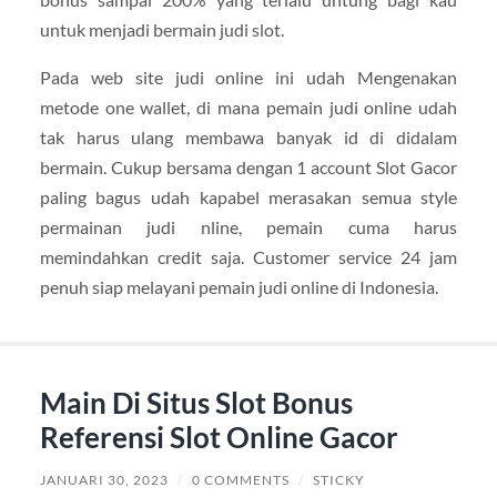
untuk menjadi bermain judi slot.
Pada web site judi online ini udah Mengenakan
metode one wallet, di mana pemain judi online udah
tak harus ulang membawa banyak id di didalam
bermain. Cukup bersama dengan 1 account Slot Gacor
paling bagus udah kapabel merasakan semua style
permainan judi nline, pemain cuma harus
memindahkan credit saja. Customer service 24 jam
penuh siap melayani pemain judi online di Indonesia.
Main Di Situs Slot Bonus
Referensi Slot Online Gacor
JANUARI 30, 2023
/
0 COMMENTS
/
STICKY