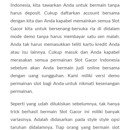
Indonesia, kita tawarkan Anda untuk bermain tanpa
harus deposit. Cukup daftarkan account bersama
dengan kita dan Anda kapabel memainkan semua Slot
Gacor kita untuk bersenang-bersuka ria di didalam
mode demo tanpa harus membayar satu sen malah.
Anda tak harus memasukkan teliti kartu kredit Anda
atau isu lainnya. Cukup masuk dan Anda kapabel
merasakan semua permainan Slot Gacor Indonesia
sebelum akan Anda bermain judi online bersama
dengan uang sungguhan. Kami miliki versi demo
permainan slot bagi Anda untuk nikmati kesenangan
permainan.
Seperti yang udah dilukiskan sebelumnya, tak hanya
trick berhasil bermain Slot Gacor ini miliki banyak
variasinya. Adalah didasarkan pada style style opsi
taruhan didalamnya. Tiap orang yang bermain slot