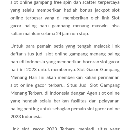
slot online gampang free spin dan scatter terpercaya
yang selalu memberikan hadiah bonus jackpot slot
online terbesar yang di memberikan oleh link Slot
gacor paling baru gampang menang maxwin. bisa
kalian mainkan selama 24 jam non stop.
Untuk para pemain setia yang tengah melacak link
daftar situs judi slot online gampang menang paling
baru di Indonesia yang memberikan bocoran slot gacor
hari ini 2023 untuk membernya. Slot Gacor Gampang
Menang Hari Ini akan memberikan kalian permainan
slot online gacor terbaru. Situs Judi Slot Gampang
Menang Terbaru di Indonesia dengan Agen slot online
yang hendak selalu berikan fasilitas dan pelayanan
paling penting untuk sebagian pemain slot gacor online
2023 Indonesia.
Link slot gacor 2023 Terbaru menjadi situs yang