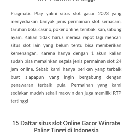
Pragmatic Play yakni situs slot gacor 2023 yang
menyediakan banyak jenis permainan slot semacam,
taruhan bola, casino, poker online, tembak ikan, sabung
ayam. Kalian tidak harus merasa repot lagi mencari
situs slot lain yang belum tentu bisa memberikan
kemenangan. Karena hanya dengan 1 akun kalian
sudah bisa memainkan segala jenis permainan slot 24
jam online. Sebab kami hanya berikan yang terbaik
buat siapapun yang ingin bergabung dengan
penawaran terbaik pula. Permainan yang kami
sediakan mudah sekali maxwin dan juga memiliki RTP
tertinggi
15 Daftar situs slot Online Gacor Winrate
Paling Tinggi di Indonesia