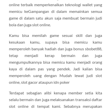
online terbaik memperkenalkan teknologi wallet yang
memicu keGampangan di dalam memainkan semua
game di dalam satu akun saja membuat bermain judi
bola dan juga slot online.
Kamu bisa memilah game sesuai skill dan juga
kesukaan kamu, supaya bisa memicu kamu
memperoleh banyak hadiah dan juga bonus sbobet88,
tetap menjadi kerap bermain dan juga
mengumpulkannya bisa memicu kamu menjadi orang
kaya di dalam pas yang pendek. Jadi kalian bisa
memperoleh uang dengan Mudah lewat judi slot
online, slot gacor ataupun idn poker
Terdapat sebagian alibi kenapa member setia kita
selalu bermain dan juga melaksanakan transaksi daftar
slot online di tempat kami. Sebabnya merupakan