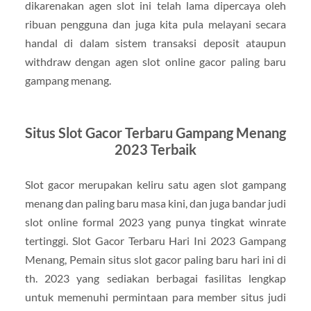
dikarenakan agen slot ini telah lama dipercaya oleh
ribuan pengguna dan juga kita pula melayani secara
handal di dalam sistem transaksi deposit ataupun
withdraw dengan agen slot online gacor paling baru
gampang menang.
Situs Slot Gacor Terbaru Gampang Menang
2023 Terbaik
Slot gacor merupakan keliru satu agen slot gampang
menang dan paling baru masa kini, dan juga bandar judi
slot online formal 2023 yang punya tingkat winrate
tertinggi. Slot Gacor Terbaru Hari Ini 2023 Gampang
Menang, Pemain situs slot gacor paling baru hari ini di
th. 2023 yang sediakan berbagai fasilitas lengkap
untuk memenuhi permintaan para member situs judi