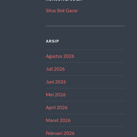
Situs Slot Gacor
ARSIP
Agustus 2026
Juli 2026
Juni 2026
Mei 2026
April 2026
Maret 2026
Februari 2026