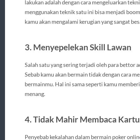
lakukan adalah dengan cara mengeluarkan teknik
menggunakan teknik satu ini bisa menjadi boome
kamu akan mengalami kerugian yang sangat bes
3. Menyepelekan Skill Lawan
Salah satu yang sering terjadi oleh para bettor
Sebab kamu akan bermain tidak dengan cara me
bermainmu. Hal ini sama seperti kamu member
menang.
4. Tidak Mahir Membaca Kart
Penyebab kekalahan dalam bermain poker online