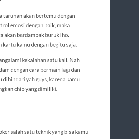
a taruhan akan bertemu dengan
ntrol emosi dengan baik, maka
ka akan berdampak buruk lho.
kartu kamu dengan begitu saja.
engalami kekalahan satu kali. Nah
am dengan cara bermain lagi dan
lu dihindari yah guys, karena kamu
gkan chip yang dimiliki.
ker salah satu teknik yang bisa kamu