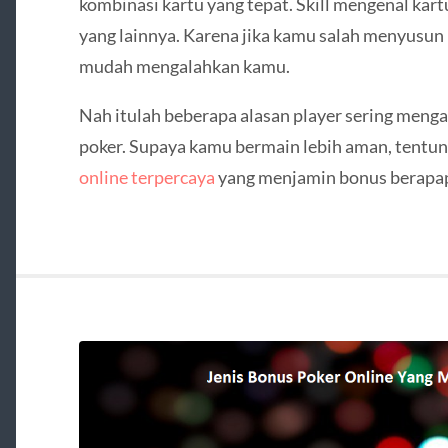
kombinasi kartu yang tepat. Skill mengenal kar
yang lainnya. Karena jika kamu salah menyusun
mudah mengalahkan kamu.
Nah itulah beberapa alasan player sering meng
poker. Supaya kamu bermain lebih aman, tentu
online terpercaya
yang menjamin bonus berapap