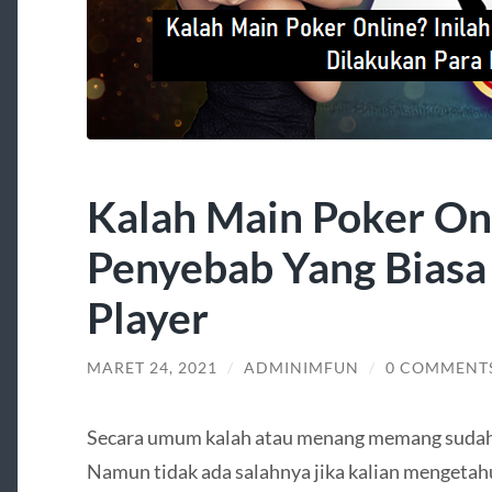
Kalah Main Poker Onl
Penyebab Yang Biasa
Player
MARET 24, 2021
/
ADMINIMFUN
/
0 COMMENT
Secara umum kalah atau menang memang sudah b
Namun tidak ada salahnya jika kalian mengetah