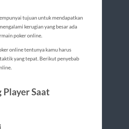
 mempunyai tujuan untuk mendapatkan
mengalami kerugian yang besar ada
rmain poker online.
ker online tentunya kamu harus
taktik yang tepat. Berikut penyebab
nline.
 Player Saat
i