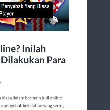
ine? Inilah
 Dilakukan Para
S
iasa dalam bermain judi online.
ui penyebab kekalahan yang sering