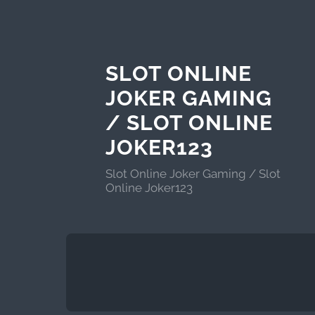
SLOT ONLINE
JOKER GAMING
/ SLOT ONLINE
JOKER123
Slot Online Joker Gaming / Slot
Online Joker123