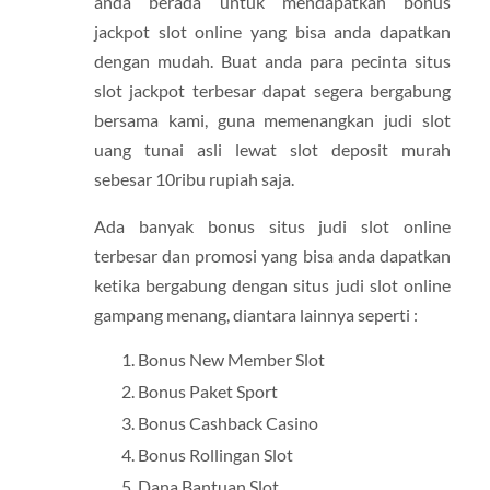
anda berada untuk mendapatkan bonus
jackpot slot online yang bisa anda dapatkan
dengan mudah. Buat anda para pecinta situs
slot jackpot terbesar dapat segera bergabung
bersama kami, guna memenangkan judi slot
uang tunai asli lewat slot deposit murah
sebesar 10ribu rupiah saja.
Ada banyak bonus situs judi slot online
terbesar dan promosi yang bisa anda dapatkan
ketika bergabung dengan situs judi slot online
gampang menang, diantara lainnya seperti :
Bonus New Member Slot
Bonus Paket Sport
Bonus Cashback Casino
Bonus Rollingan Slot
Dana Bantuan Slot