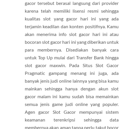
gacor tersebut berasal langsung dari provider
karena telah memiliki lisensi resmi sehingga
kualitas slot yang gacor hari ini yang ada
terjamin keadilan dan konten positifnya. Kamu
akan menerima info slot gacor hari ini atau
bocoran slot gacor hari ini yang diberikan untuk
para membernya. Disediakan banyak cara
untuk Top Up mulai dari Transfer Bank hingga
slot gacor maxwin. Pada Situs Slot Gacor
Pragmatic gampang menang ini juga, ada
banyak jenis judi online lainnya yang bisa kamu
mainkan sehingga hanya dengan akun slot
gacor malam ini kamu sudah bisa memainkan
semua jenis game judi online yang populer.
Agen gacor Slot Gacor mempunyai sistem
keamanan terenkripsi sehingga data
membernya akan aman tanpa perlu takut bocor