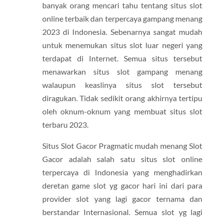
banyak orang mencari tahu tentang situs slot
online terbaik dan terpercaya gampang menang
2023 di Indonesia. Sebenarnya sangat mudah
untuk menemukan situs slot luar negeri yang
terdapat di Internet. Semua situs tersebut
menawarkan situs slot gampang menang
walaupun keaslinya situs slot tersebut
diragukan. Tidak sedikit orang akhirnya tertipu
oleh oknum-oknum yang membuat situs slot
terbaru 2023.
Situs Slot Gacor Pragmatic mudah menang Slot
Gacor adalah salah satu situs slot online
terpercaya di Indonesia yang menghadirkan
deretan game slot yg gacor hari ini dari para
provider slot yang lagi gacor ternama dan
berstandar Internasional. Semua slot yg lagi