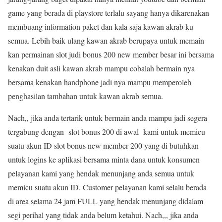
game yang berada di playstore terlalu sayang hanya dikarenakan
membuang information paket dan kala saja kawan akrab ku
semua. Lebih baik ulang kawan akrab berupaya untuk memain
kan permainan slot judi bonus 200 new member besar ini bersama
kenakan duit asli kawan akrab mampu cobalah bermain nya
bersama kenakan handphone jadi nya mampu memperoleh
penghasilan tambahan untuk kawan akrab semua.
Nach,, jika anda tertarik untuk bermain anda mampu jadi segera
tergabung dengan slot bonus 200 di awal kami untuk memicu
suatu akun ID slot bonus new member 200 yang di butuhkan
untuk logins ke aplikasi bersama minta dana untuk konsumen
pelayanan kami yang hendak menunjang anda semua untuk
memicu suatu akun ID. Customer pelayanan kami selalu berada
di area selama 24 jam FULL yang hendak menunjang didalam
segi perihal yang tidak anda belum ketahui. Nach,,, jika anda