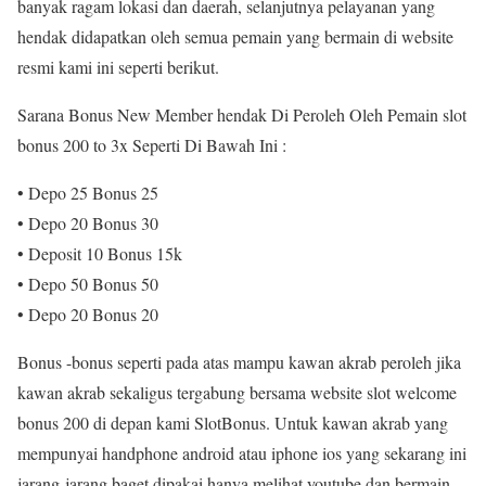
banyak ragam lokasi dan daerah, selanjutnya pelayanan yang
hendak didapatkan oleh semua pemain yang bermain di website
resmi kami ini seperti berikut.
Sarana Bonus New Member hendak Di Peroleh Oleh Pemain slot
bonus 200 to 3x Seperti Di Bawah Ini :
• Depo 25 Bonus 25
• Depo 20 Bonus 30
• Deposit 10 Bonus 15k
• Depo 50 Bonus 50
• Depo 20 Bonus 20
Bonus -bonus seperti pada atas mampu kawan akrab peroleh jika
kawan akrab sekaligus tergabung bersama website slot welcome
bonus 200 di depan kami SlotBonus. Untuk kawan akrab yang
mempunyai handphone android atau iphone ios yang sekarang ini
jarang-jarang baget dipakai hanya melihat youtube dan bermain