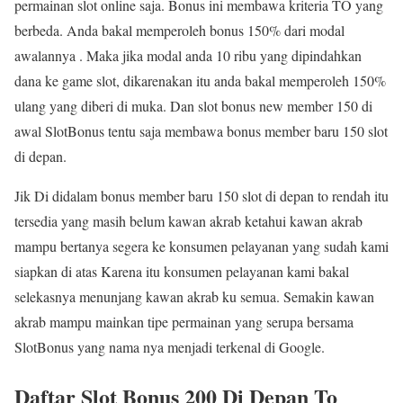
permainan slot online saja. Bonus ini membawa kriteria TO yang
berbeda. Anda bakal memperoleh bonus 150% dari modal
awalannya . Maka jika modal anda 10 ribu yang dipindahkan
dana ke game slot, dikarenakan itu anda bakal memperoleh 150%
ulang yang diberi di muka. Dan slot bonus new member 150 di
awal SlotBonus tentu saja membawa bonus member baru 150 slot
di depan.
Jik Di didalam bonus member baru 150 slot di depan to rendah itu
tersedia yang masih belum kawan akrab ketahui kawan akrab
mampu bertanya segera ke konsumen pelayanan yang sudah kami
siapkan di atas Karena itu konsumen pelayanan kami bakal
selekasnya menunjang kawan akrab ku semua. Semakin kawan
akrab mampu mainkan tipe permainan yang serupa bersama
SlotBonus yang nama nya menjadi terkenal di Google.
Daftar Slot Bonus 200 Di Depan To