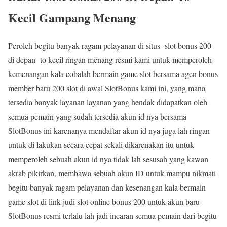
Kecil Gampang Menang
Peroleh begitu banyak ragam pelayanan di situs slot bonus 200
di depan to kecil ringan menang resmi kami untuk memperoleh
kemenangan kala cobalah bermain game slot bersama agen bonus
member baru 200 slot di awal SlotBonus kami ini, yang mana
tersedia banyak layanan layanan yang hendak didapatkan oleh
semua pemain yang sudah tersedia akun id nya bersama
SlotBonus ini karenanya mendaftar akun id nya juga lah ringan
untuk di lakukan secara cepat sekali dikarenakan itu untuk
memperoleh sebuah akun id nya tidak lah sesusah yang kawan
akrab pikirkan, membawa sebuah akun ID untuk mampu nikmati
begitu banyak ragam pelayanan dan kesenangan kala bermain
game slot di link judi slot online bonus 200 untuk akun baru
SlotBonus resmi terlalu lah jadi incaran semua pemain dari begitu