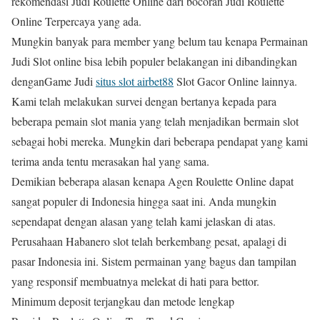
rekomendasi Judi Roulette Online dari bocoran Judi Roulette
Online Terpercaya yang ada.
Mungkin banyak para member yang belum tau kenapa Permainan
Judi Slot online bisa lebih populer belakangan ini dibandingkan
denganGame Judi
situs slot airbet88
Slot Gacor Online lainnya.
Kami telah melakukan survei dengan bertanya kepada para
beberapa pemain slot mania yang telah menjadikan bermain slot
sebagai hobi mereka. Mungkin dari beberapa pendapat yang kami
terima anda tentu merasakan hal yang sama.
Demikian beberapa alasan kenapa Agen Roulette Online dapat
sangat populer di Indonesia hingga saat ini. Anda mungkin
sependapat dengan alasan yang telah kami jelaskan di atas.
Perusahaan Habanero slot telah berkembang pesat, apalagi di
pasar Indonesia ini. Sistem permainan yang bagus dan tampilan
yang responsif membuatnya melekat di hati para bettor.
Minimum deposit terjangkau dan metode lengkap