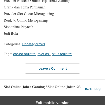
Provider Roulette Online Top Trend Gaming
Grafik dan Tema Permainan
Provider Slot Gacor Microgaming
Roulette Online Microgaming
Slot online Playtech
Judi Bola
Categories:
Uncategorized
Tags:
casino roulette
,
rolet asli
,
situs roulette
Leave a Comment
Slot Online Joker Gaming / Slot Online Joker123
Back to top
Exit mobile version