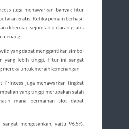
ncess juga menawarkan banyak fitur
putaran gratis. Ketika pemain berhasil
an diberikan sejumlah putaran gratis
k menang.
r wild yang dapat menggantikan simbol
ang lebih tinggi. Fitur ini sangat
 mereka untuk meraih kemenangan.
ght Princess juga menawarkan tingkat
embalian yang tinggi merupakan salah
ejauh mana permainan slot dapat
g sangat mengesankan, yaitu 96,5%.