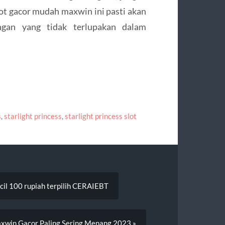
lot gacor mudah maxwin ini pasti akan
gan yang tidak terlupakan dalam
s
,
starlight princess
,
starlight princess slot
kecil 100 rupiah terpilih CERAIEBT
Maxwin Gacor Paling Sering Menang 2023 »