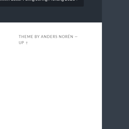
E
THEME BY
ANDERS NORÉN
—
UP ↑