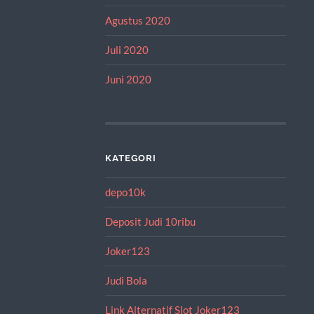
Agustus 2020
Juli 2020
Juni 2020
KATEGORI
depo10k
Deposit Judi 10ribu
Joker123
Judi Bola
Link Alternatif Slot Joker123