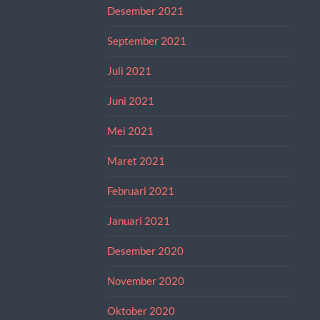
Desember 2021
September 2021
Juli 2021
Juni 2021
Mei 2021
Maret 2021
Februari 2021
Januari 2021
Desember 2020
November 2020
Oktober 2020