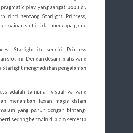
pragmatic play yang sangat populer.
a rinci tentang Starlight Princess,
h permainan slot ini dan mengapa game
ess Starlight itu sendiri. Princess
n slot ini. Dengan desain grafis yang
s Starlight menghadirkan pengalaman
cess adalah tampilan visualnya yang
ndah menambah kesan magis dalam
t malam yang penuh dengan bintang-
perti sedang bermain di alam semesta