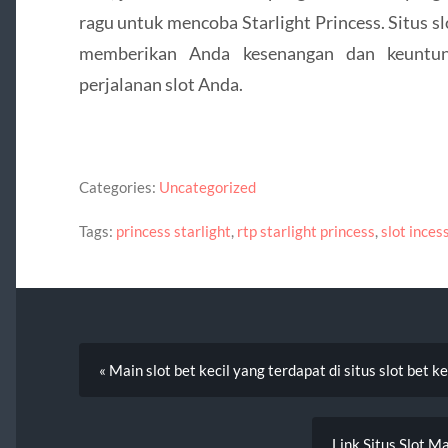
ragu untuk mencoba Starlight Princess. Situs s
memberikan Anda kesenangan dan keuntun
perjalanan slot Anda.
Categories:
Uncategorized
Tags:
princess starlight
,
rtp starlight princess
,
slot inces
« Main slot bet kecil yang terdapat di situs slot bet 
Link Situs Slot 