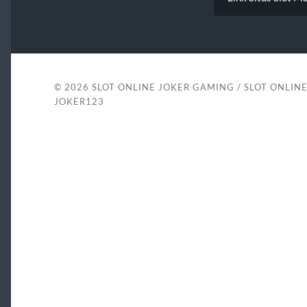
© 2026
SLOT ONLINE JOKER GAMING / SLOT ONLIN
JOKER123