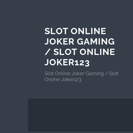
SLOT ONLINE
JOKER GAMING
/ SLOT ONLINE
JOKER123
Slot Online Joker Gaming / Slot
Online Joker123