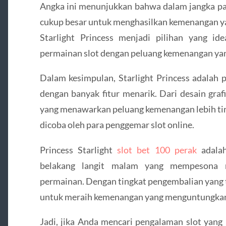
Angka ini menunjukkan bahwa dalam jangka pa
cukup besar untuk menghasilkan kemenangan y
Starlight Princess menjadi pilihan yang i
permainan slot dengan peluang kemenangan yan
Dalam kesimpulan, Starlight Princess adalah p
dengan banyak fitur menarik. Dari desain grafi
yang menawarkan peluang kemenangan lebih ting
dicoba oleh para penggemar slot online.
Princess Starlight
slot bet 100 perak
adalah
belakang langit malam yang mempesona
permainan. Dengan tingkat pengembalian yang t
untuk meraih kemenangan yang menguntungka
Jadi, jika Anda mencari pengalaman slot yan