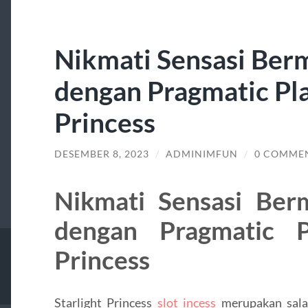
Nikmati Sensasi Berm
dengan Pragmatic Play
Princess
DESEMBER 8, 2023
/
ADMINIMFUN
/
0 COMME
Nikmati Sensasi Berm
dengan Pragmatic Pl
Princess
Starlight Princess
slot incess
merupakan salah