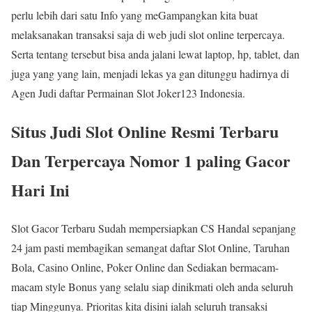
perlu lebih dari satu Info yang meGampangkan kita buat
melaksanakan transaksi saja di web judi slot online terpercaya.
Serta tentang tersebut bisa anda jalani lewat laptop, hp, tablet, dan
juga yang yang lain, menjadi lekas ya gan ditunggu hadirnya di
Agen Judi daftar Permainan Slot Joker123 Indonesia.
Situs Judi Slot Online Resmi Terbaru
Dan Terpercaya Nomor 1 paling Gacor
Hari Ini
Slot Gacor Terbaru Sudah mempersiapkan CS Handal sepanjang
24 jam pasti membagikan semangat daftar Slot Online, Taruhan
Bola, Casino Online, Poker Online dan Sediakan bermacam-
macam style Bonus yang selalu siap dinikmati oleh anda seluruh
tiap Minggunya. Prioritas kita disini ialah seluruh transaksi