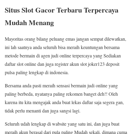
Situs Slot Gacor Terbaru Terpercaya
Mudah Menang
Mayoritas orang bilang peluang emas jangan sempat dilewatkan,
ini lah saatnya anda seluruh bisa meraih keuntungan bersama
metode bermain di agen judi online terpercaya yang Sediakan
daftar slot online dan juga register akun slot joker123 deposit
pulsa paling lengkap di indonesia.
Bersama anda pasti meraih sensasi bermain judi online yang
paling berbeda, nyatanya paling rekomen banget deh!! Oleh
karena itu kita mengajak anda buat lekas daftar saja segera gan,
tidak perlu menanti dan juga sangsi lagi.
Seluruh udah lengkap di wabsite yang satu ini, dan juga buat
meraih akun berasal dari pula paling Mudah sekali, dimana cuma