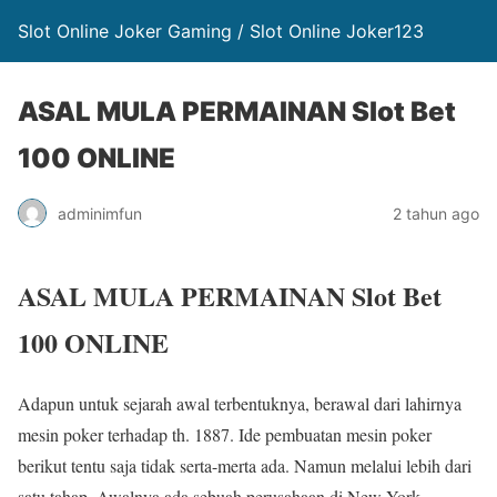
Slot Online Joker Gaming / Slot Online Joker123
ASAL MULA PERMAINAN Slot Bet
100 ONLINE
adminimfun
2 tahun ago
ASAL MULA PERMAINAN Slot Bet
100 ONLINE
Adapun untuk sejarah awal terbentuknya, berawal dari lahirnya
mesin poker terhadap th. 1887. Ide pembuatan mesin poker
berikut tentu saja tidak serta-merta ada. Namun melalui lebih dari
satu tahap. Awalnya ada sebuah perusahaan di New York