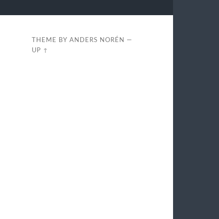
E
THEME BY
ANDERS NORÉN
—
UP ↑