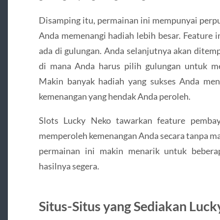
Disamping itu, permainan ini mempunyai per
Anda memenangi hadiah lebih besar. Feature in
ada di gulungan. Anda selanjutnya akan dite
di mana Anda harus pilih gulungan untuk me
Makin banyak hadiah yang sukses Anda men
kemenangan yang hendak Anda peroleh.
Slots Lucky Neko tawarkan feature pemba
memperoleh kemenangan Anda secara tanpa mas
permainan ini makin menarik untuk bebera
hasilnya segera.
Situs-Situs yang Sediakan Luc