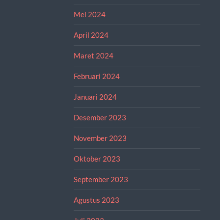
Mei 2024
April 2024
Maret 2024
Februari 2024
Januari 2024
Desember 2023
November 2023
Oktober 2023
September 2023
Agustus 2023