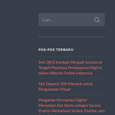
CARI
UNTUK:
POS-POS TERBARU
Slot QRIS Kembali Menjadi Sorotan di
Tengah Pesatnya Pembayaran Digital
dalam Hiburan Online Indonesia
Slot Deposit 10K Menarik untuk
Pengalaman Visual
Pengamat Permainan Digital
Menyebut Slot Demo sebagai Sarana
Praktis Memahami Simbol, Payline, dan