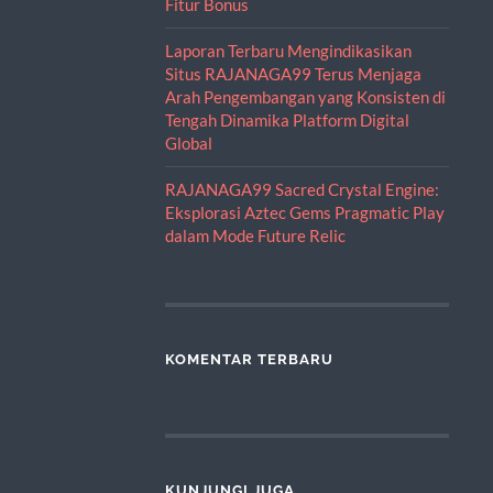
Fitur Bonus
Laporan Terbaru Mengindikasikan
Situs RAJANAGA99 Terus Menjaga
Arah Pengembangan yang Konsisten di
Tengah Dinamika Platform Digital
Global
RAJANAGA99 Sacred Crystal Engine:
Eksplorasi Aztec Gems Pragmatic Play
dalam Mode Future Relic
KOMENTAR TERBARU
KUNJUNGI JUGA