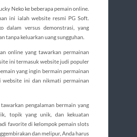
ucky Neko ke beberapa pemain online.
an ini ialah website resmi PG Soft.
o dalam versus demonstrasi, yang
n tanpa keluarkan uang sungguhan.
han online yang tawarkan permainan
site ini termasuk website judi populer
a pemain yang ingin bermain permainan
i website ini dan nikmati permainan
g tawarkan pengalaman bermain yang
ik, topik yang unik, dan kekuatan
i favorite di kelompok pemain slots
enggembirakan dan melipur, Anda harus