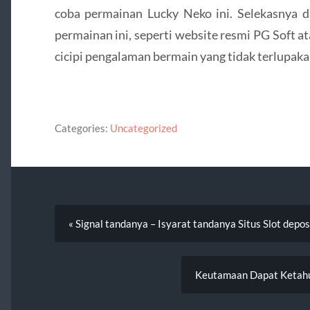
coba permainan Lucky Neko ini. Selekasnya d
permainan ini, seperti website resmi PG Soft at
cicipi pengalaman bermain yang tidak terlupaka
Categories:
Uncategorized
« Signal tandanya – Isyarat tandanya Situs Slot depos
Keutamaan Dapat Ketahui 