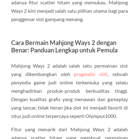
adanya fitur scatter hitam yang memukau, Mahjong
Ways 2 kini menjadi salah satu pilihan utama bagi para
penggemar slot gampang menang.
Cara Bermain Mahjong Ways 2 dengan
Benar: Panduan Lengkap untuk Pemula
Mahjong Ways 2 adalah salah satu permainan slot
yang dikembangkan oleh
pragmatic slot
, sebuah
penyedia game judi online terkemuka yang selalu
menghadirkan produk-produk berkualitas tinggi.
Dengan kualitas grafis yang menawan dan gameplay
yang lancar, tidak heran jika slot ini menjadi favorit di
situs judi online terpercaya seperti Olympus1000.
Fitur yang menarik dari Mahjong Ways 2 adalah
adanya scatter hitam yang membuat permainan