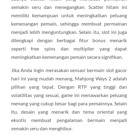
semakin seru dan menegangkan. Scatter hitam ini
memiliki kemampuan untuk meningkatkan peluang
kemenangan pemain, sehingga membuat permainan
menjadi lebih menguntungkan. Selain itu, slot ini juga
dilengkapi dengan berbagai fitur bonus menarik
seperti free spins dan multiplier yang dapat
meningkatkan kemenangan pemain secara signifikan.
Jika Anda ingin merasakan sensasi bermain slot gacor
hari ini yang mudah menang, Mahjong Ways 2 adalah
pilihan yang tepat. Dengan RTP yang tinggi dan
volatilitas yang sesuai, game ini menawarkan peluang
menang yang cukup besar bagi para pemainnya. Selain
itu, desain yang menarik dan tema oriental yang
eksotis membuat pengalaman bermain menjadi
semakin seru dan menghibur.