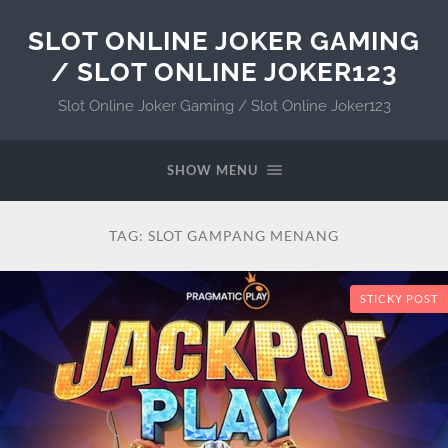
SLOT ONLINE JOKER GAMING
/ SLOT ONLINE JOKER123
Slot Online Joker Gaming / Slot Online Joker123
SHOW MENU
TAG:
SLOT GAMPANG MENANG
STICKY POST