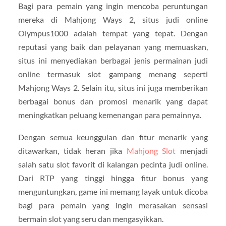
Bagi para pemain yang ingin mencoba peruntungan
mereka di Mahjong Ways 2, situs judi online
Olympus1000 adalah tempat yang tepat. Dengan
reputasi yang baik dan pelayanan yang memuaskan,
situs ini menyediakan berbagai jenis permainan judi
online termasuk slot gampang menang seperti
Mahjong Ways 2. Selain itu, situs ini juga memberikan
berbagai bonus dan promosi menarik yang dapat
meningkatkan peluang kemenangan para pemainnya.
Dengan semua keunggulan dan fitur menarik yang
ditawarkan, tidak heran jika
Mahjong Slot
menjadi
salah satu slot favorit di kalangan pecinta judi online.
Dari RTP yang tinggi hingga fitur bonus yang
menguntungkan, game ini memang layak untuk dicoba
bagi para pemain yang ingin merasakan sensasi
bermain slot yang seru dan mengasyikkan.