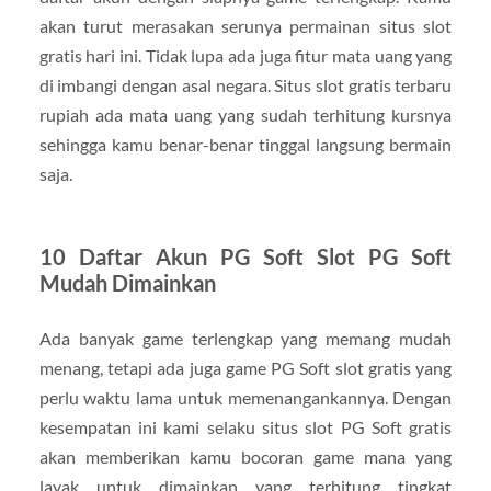
akan turut merasakan serunya permainan situs slot
gratis hari ini. Tidak lupa ada juga fitur mata uang yang
di imbangi dengan asal negara. Situs slot gratis terbaru
rupiah ada mata uang yang sudah terhitung kursnya
sehingga kamu benar-benar tinggal langsung bermain
saja.
10 Daftar Akun PG Soft Slot PG Soft
Mudah Dimainkan
Ada banyak game terlengkap yang memang mudah
menang, tetapi ada juga game PG Soft slot gratis yang
perlu waktu lama untuk memenangankannya. Dengan
kesempatan ini kami selaku situs slot PG Soft gratis
akan memberikan kamu bocoran game mana yang
layak untuk dimainkan yang terhitung tingkat