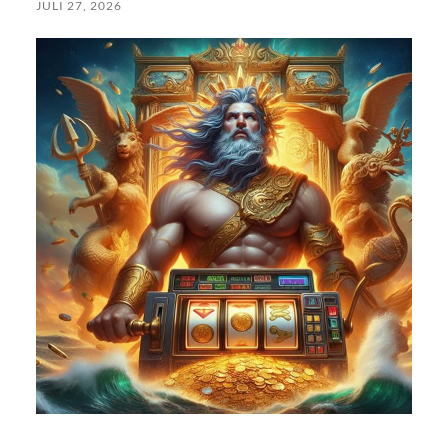
JULI 27, 2026