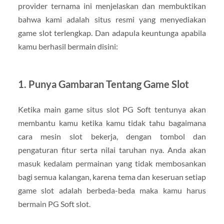
provider ternama ini menjelaskan dan membuktikan
bahwa kami adalah situs resmi yang menyediakan
game slot terlengkap. Dan adapula keuntunga apabila
kamu berhasil bermain disini:
1. Punya Gambaran Tentang Game Slot
Ketika main game situs slot PG Soft tentunya akan
membantu kamu ketika kamu tidak tahu bagaimana
cara mesin slot bekerja, dengan tombol dan
pengaturan fitur serta nilai taruhan nya. Anda akan
masuk kedalam permainan yang tidak membosankan
bagi semua kalangan, karena tema dan keseruan setiap
game slot adalah berbeda-beda maka kamu harus
bermain PG Soft slot.