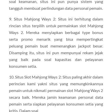
soal keamanan, situs ini pun punya sistem yang
tangguh membuat perlindungan data personal pemain.
9. Situs Mahjong Ways 2: Situs ini terhitung dalam
rincian situs terpilih untuk permainkan slot Mahjong
Ways 2. Mereka menyiapkan berbagai type bonus
serta promo menarik yang bisa mempertingkat
peluang pemain buat memenangkan jackpot besar.
Disamping itu, situs ini pun mempunyai rekam jejak
yang baik pada soal kapasitas dan pelayanan
konsumen setia.
10. Situs Slot Mahjong Ways 2: Situs paling akhir dalam
perincian kami yakni situs yang memungkinkannya
pemain untuk nikmati permainan slot Mahjong Ways 2
secara baik. Mereka jamin keamanan personal data
pemain serta siapkan pelayanan konsumen setia yang
kritis. Dalam soal