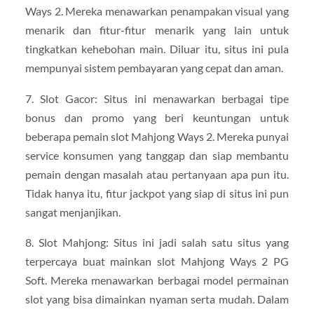
Ways 2. Mereka menawarkan penampakan visual yang
menarik dan fitur-fitur menarik yang lain untuk
tingkatkan kehebohan main. Diluar itu, situs ini pula
mempunyai sistem pembayaran yang cepat dan aman.
7. Slot Gacor: Situs ini menawarkan berbagai tipe
bonus dan promo yang beri keuntungan untuk
beberapa pemain slot Mahjong Ways 2. Mereka punyai
service konsumen yang tanggap dan siap membantu
pemain dengan masalah atau pertanyaan apa pun itu.
Tidak hanya itu, fitur jackpot yang siap di situs ini pun
sangat menjanjikan.
8. Slot Mahjong: Situs ini jadi salah satu situs yang
terpercaya buat mainkan slot Mahjong Ways 2 PG
Soft. Mereka menawarkan berbagai model permainan
slot yang bisa dimainkan nyaman serta mudah. Dalam