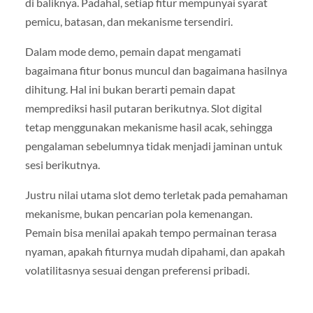
di baliknya. Padahal, setiap fitur mempunyai syarat
pemicu, batasan, dan mekanisme tersendiri.
Dalam mode demo, pemain dapat mengamati
bagaimana fitur bonus muncul dan bagaimana hasilnya
dihitung. Hal ini bukan berarti pemain dapat
memprediksi hasil putaran berikutnya. Slot digital
tetap menggunakan mekanisme hasil acak, sehingga
pengalaman sebelumnya tidak menjadi jaminan untuk
sesi berikutnya.
Justru nilai utama slot demo terletak pada pemahaman
mekanisme, bukan pencarian pola kemenangan.
Pemain bisa menilai apakah tempo permainan terasa
nyaman, apakah fiturnya mudah dipahami, dan apakah
volatilitasnya sesuai dengan preferensi pribadi.