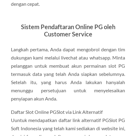
dengan cepat.
Sistem Pendaftaran Online PG oleh
Customer Service
Langkah pertama, Anda dapat mengobrol dengan tim
dukungan kami melalui livechat atau whatsapp. Minta
pelanggan untuk membuat akun permainan slot PG
termasuk data yang telah Anda siapkan sebelumnya.
Setelah itu, yang harus Anda lakukan hanyalah
menunggu persetujuan untuk menyelesaikan
penyiapan akun Anda.
Daftar Slot Online PGSlot via Link Alternatif
Uuntuk mendapatkan daftar link alternatif PGSlot PG
Soft Indonesia yang telah kami sediakan di website ini,