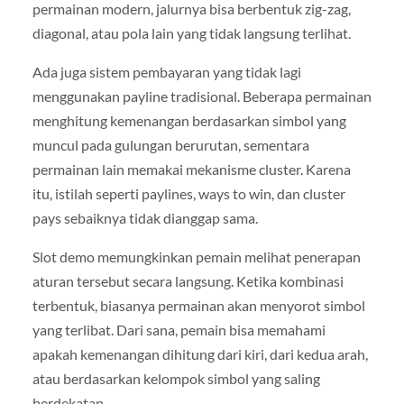
permainan modern, jalurnya bisa berbentuk zig-zag,
diagonal, atau pola lain yang tidak langsung terlihat.
Ada juga sistem pembayaran yang tidak lagi
menggunakan payline tradisional. Beberapa permainan
menghitung kemenangan berdasarkan simbol yang
muncul pada gulungan berurutan, sementara
permainan lain memakai mekanisme cluster. Karena
itu, istilah seperti paylines, ways to win, dan cluster
pays sebaiknya tidak dianggap sama.
Slot demo memungkinkan pemain melihat penerapan
aturan tersebut secara langsung. Ketika kombinasi
terbentuk, biasanya permainan akan menyorot simbol
yang terlibat. Dari sana, pemain bisa memahami
apakah kemenangan dihitung dari kiri, dari kedua arah,
atau berdasarkan kelompok simbol yang saling
berdekatan.