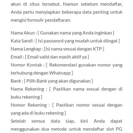
akun di situs tersebut. Namun sebelum mendaftar,
Anda perlu menyiapkan beberapa data penting untuk
mengisi formulir pendaftaran.
Nama Akun : [ Gunakan nama yang Anda inginkan ]
Kata Sandi : [ Isi password yang mudah untuk diingat ]
Nama Lengkap : [Isi nama sesuai dengan KTP ]
Email : [ Email valid dan masih aktif ya ]
Nomor Kontak : [ Rekomendasi gunakan nomor yang
terhubung dengan Whatsapp ]
Bank : [ Pilih Bank yang akan digunakan ]
Nama Rekening : [ Pastikan nama sesuai dengan di
buku rekening ]
Nomor Rekening : [ Pastikan nomor sesuai dengan
yang ada di buku rekening ]
Setelah semua data siap, kini Anda dapat
menggunakan dua metode untuk mendaftar slot PG