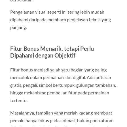
Pengalaman visual seperti ini sering lebih mudah
dipahami daripada membaca penjelasan teknis yang
panjang.
Fitur Bonus Menarik, tetapi Perlu
Dipahami dengan Objektif
Fitur bonus menjadi salah satu bagian yang paling
mencolok dalam permainan slot digital. Ada putaran
gratis, pengali, simbol bertumpuk, gulungan tambahan,
hingga mekanisme pembelian fitur pada permainan
tertentu.
Masalahnya, tampilan yang meriah kadang membuat
pemain hanya fokus pada animasi, bukan pada aturan