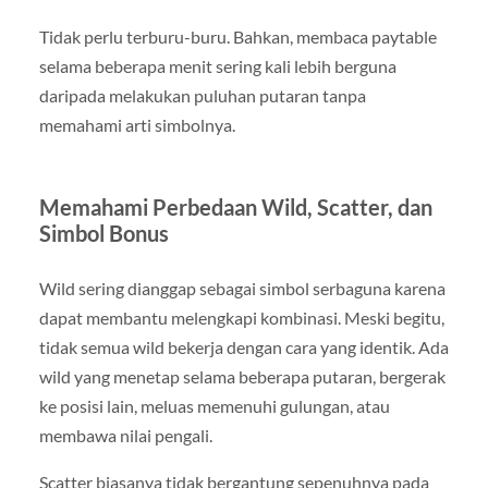
Tidak perlu terburu-buru. Bahkan, membaca paytable
selama beberapa menit sering kali lebih berguna
daripada melakukan puluhan putaran tanpa
memahami arti simbolnya.
Memahami Perbedaan Wild, Scatter, dan
Simbol Bonus
Wild sering dianggap sebagai simbol serbaguna karena
dapat membantu melengkapi kombinasi. Meski begitu,
tidak semua wild bekerja dengan cara yang identik. Ada
wild yang menetap selama beberapa putaran, bergerak
ke posisi lain, meluas memenuhi gulungan, atau
membawa nilai pengali.
Scatter biasanya tidak bergantung sepenuhnya pada