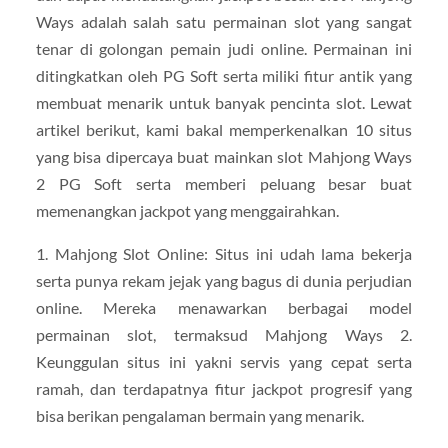
Ways adalah salah satu permainan slot yang sangat
tenar di golongan pemain judi online. Permainan ini
ditingkatkan oleh PG Soft serta miliki fitur antik yang
membuat menarik untuk banyak pencinta slot. Lewat
artikel berikut, kami bakal memperkenalkan 10 situs
yang bisa dipercaya buat mainkan slot Mahjong Ways
2 PG Soft serta memberi peluang besar buat
memenangkan jackpot yang menggairahkan.
1. Mahjong Slot Online: Situs ini udah lama bekerja
serta punya rekam jejak yang bagus di dunia perjudian
online. Mereka menawarkan berbagai model
permainan slot, termaksud Mahjong Ways 2.
Keunggulan situs ini yakni servis yang cepat serta
ramah, dan terdapatnya fitur jackpot progresif yang
bisa berikan pengalaman bermain yang menarik.