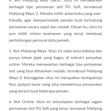
berbagai tipe permainan slot PG Soft, termaksud
Mahjong Ways 2. Mereka miliki antarmuka yang user-
friendly, agar mempermudah pemain buat terhubung
permainan secara cepat dan mudah. Diluar itu, situs ini
pun miliki sistem keamanan yang teruji membuat
perlindungan personal data pemain.
5. Slot Mahjong Ways: Situs ini udah lama bekerja dan
punya rekam jejak yang bagus di industri perjudian
online. Mereka menawarkan berbagai tipe permainan
slot yang bisa dimainkan mudah, termaksud Mahjong
Ways 2. Keunggulan situs ini merupakan terdapatnya
fitur jackpot besar yang bisa memberinya pemasukan
yang berarti buat beberapa pemain.
6. Slot Online: Situs ini menyiapkan berbagai ragam
permainan slot PG Soft yang tenar, termasuk Mahjong